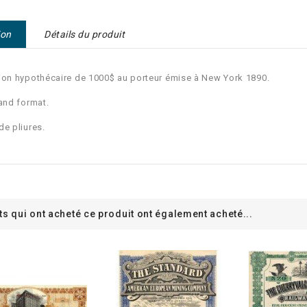
ion
Détails du produit
ion hypothécaire de 1000$ au porteur émise à New York 1890.
rand format.
de pliures.
ts qui ont acheté ce produit ont également acheté...