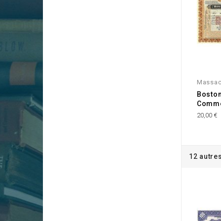
Massac
Bosto
Comm
20,00 €
12 autre