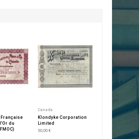
Canada
Française
Klondyke Corporation
d'Or du
Limited
OFMOC)
50,00 €