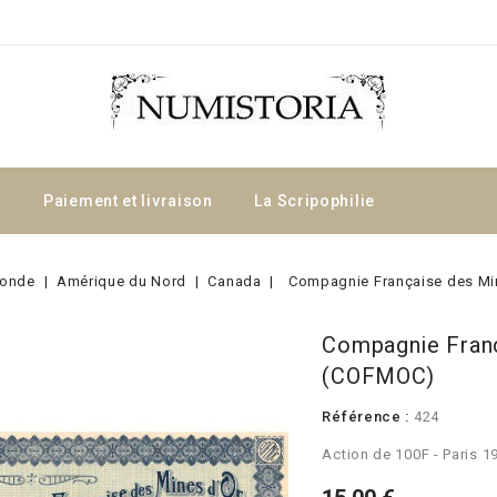
a
Paiement et livraison
La Scripophilie
onde
Amérique du Nord
Canada
Compagnie Française des Mi
Compagnie Franç
(COFMOC)
Référence :
424
Action de 100F - Paris 1