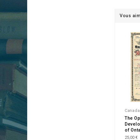
Vous aim
Canada
The Op
Devel
of Onta
25,00 €