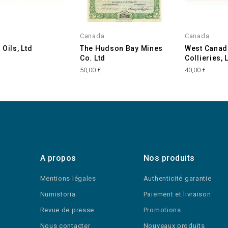
Canada
Canada
 Oils, Ltd
The Hudson Bay Mines
West Canad
Co. Ltd
Collieries, 
€
50,00 €
40,00 €
A propos
Nos produits
Mentions légales
Authenticité garantie
Numistoria
Paiement et livraison
Revue de presse
Promotions
Nous contacter
Nouveaux produits