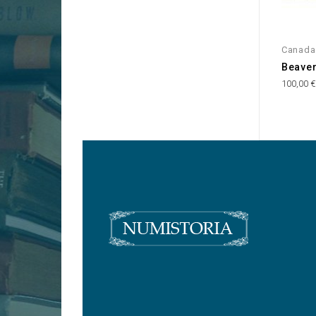
Canada
Beaver
100,00 