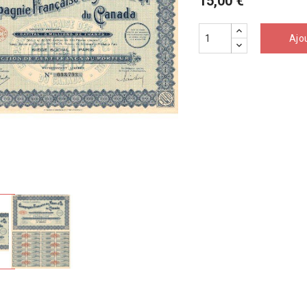
15,00 €
Ajo