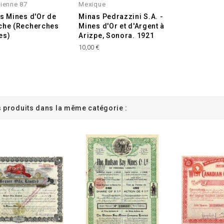
ienne 87
Mexique
es Mines d'Or de
Minas Pedrazzini S.A. -
che (Recherches
Mines d'Or et d'Argent à
es)
Arizpe, Sonora. 1921
10,00 €
s produits dans la même catégorie :