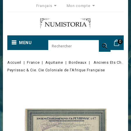
Français
Mon compte
0
MENU

Accueil
France
Aquitaine
Bordeaux
Anciens Ets Ch.
Peyrissac & Cie. Cie Coloniale de l'Afrique Française