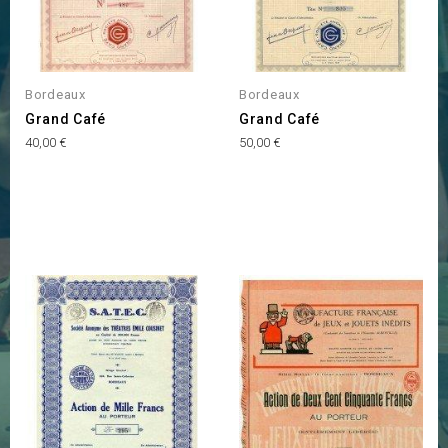
Bordeaux
Bordeaux
Grand Café
Grand Café
Prix
Prix
40,00 €
50,00 €