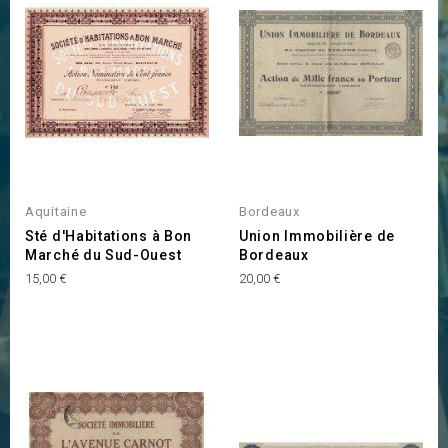
Aquitaine
Bordeaux
Sté d'Habitations à Bon
Union Immobilière de
Marché du Sud-Ouest
Bordeaux
Prix
Prix
15,00 €
20,00 €