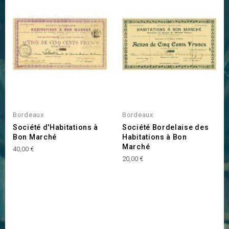
Bordeaux
Bordeaux
Société d'Habitations à
Société Bordelaise des
Bon Marché
Habitations à Bon
Marché
Prix
40,00 €
Prix
20,00 €