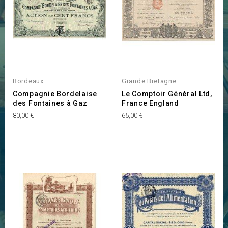
Bordeaux
Grande Bretagne
Compagnie Bordelaise
Le Comptoir Général Ltd,
des Fontaines à Gaz
France England
Prix
Prix
80,00 €
65,00 €