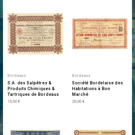
Bordeaux
Bordeaux
S.A. des Salpêtres &
Société Bordelaise des
Produits Chimiques &
Habitations à Bon
Tartriques de Bordeaux
Marché
Prix
Prix
15,00 €
20,00 €