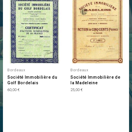
Bordeaux
Bordeaux
Société Immobilière du
Société Immobilière de
Golf Bordelais
la Madeleine
Prix
Prix
60,00 €
25,00 €