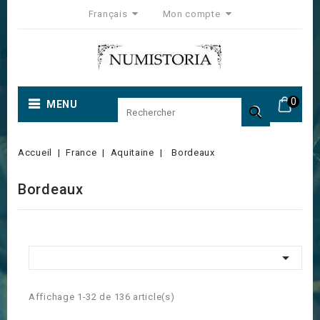
Français
Mon compte
0
MENU

Accueil
France
Aquitaine
Bordeaux
Bordeaux

Affichage 1-32 de 136 article(s)