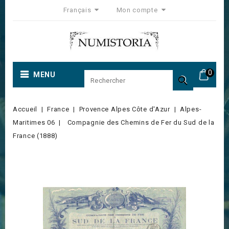
Français
Mon compte
0
MENU

Accueil
France
Provence Alpes Côte d'Azur
Alpes-
Maritimes 06
Compagnie des Chemins de Fer du Sud de la
France (1888)