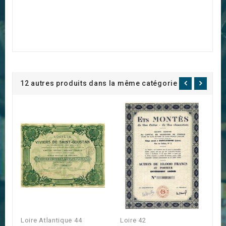
12 autres produits dans la même catégorie :
Loire Atlantique 44
Loire 42
Et