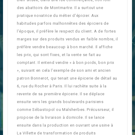
des abattoirs de Montmartre. Il a surtout une
pratique novatrice du métier d'épicier. Aux
habitudes parfois malhonnêtes des épiciers de
l'époque, il préfère le respect du client. A de fortes
marges sur des produits vendus en faible nombre, il
préfère vendre beaucoup à bon marché. Il affiche
les prix, qui sont fixes, et la vente se fait au
comptant. Il entend vendre « à bon poids, bon prix
», suivant en cela l'exemple de son ami et ancien
patron Bonnerot, qui tenait une épicerie de détail au
6, rue du Rocher à Paris. Il lui rachète suite à la
revente de sa première épicerie. Il se déplace
ensuite vers les grands boulevards parisiens
comme Sébastopol ou Malsherbes. Précusrseur, il
propose de la livraison à domicile. Il se lance
ensuite dans la production en ouvrant une usine à
La Villette de transformation de produits