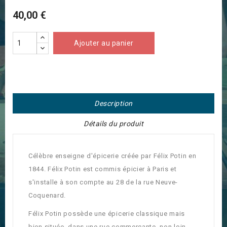
40,00 €
Ajouter au panier
Description
Détails du produit
Célèbre enseigne d'épicerie créée par Félix Potin en
1844. Félix Potin est commis épicier à Paris et
s'installe à son compte au 28 de la rue Neuve-
Coquenard.
Félix Potin possède une épicerie classique mais
bien située, dans une rue commerçante, non loin