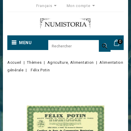
Français
Mon compte
0
MENU

Accueil
Thèmes
Agriculture, Alimentation
Alimentation
générale
Félix Potin