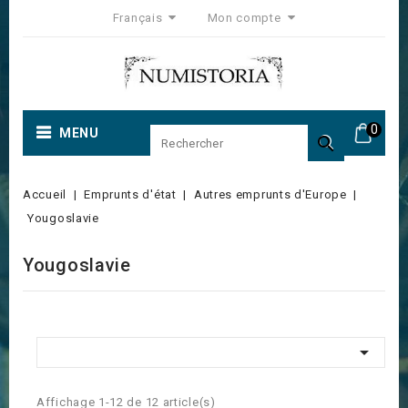
Français
Mon compte
0
MENU

Accueil
Emprunts d'état
Autres emprunts d'Europe
Yougoslavie
Yougoslavie

Affichage 1-12 de 12 article(s)