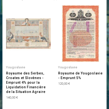
Yougoslavie
Yougoslavie
Royaume des Serbes,
Royaume de Yougoslavie
Croates et Slovènes -
- Emprunt 5%
Emprunt 4% pour la
Prix
120,00 €
Liquidation Financière
de la Situation Agraire
Prix
140,00 €