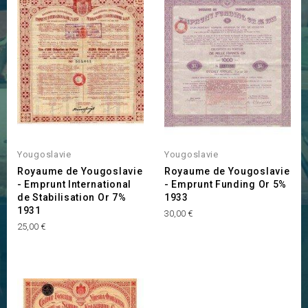
Yougoslavie
Yougoslavie
Royaume de Yougoslavie
Royaume de Yougoslavie
- Emprunt International
- Emprunt Funding Or 5%
de Stabilisation Or 7%
1933
1931
Prix
30,00 €
Prix
25,00 €