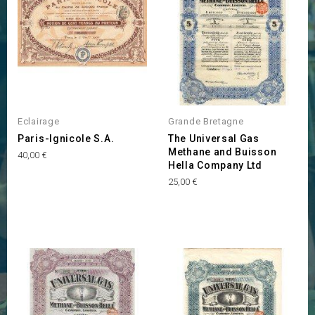
Eclairage
Grande Bretagne
Paris-Ignicole S.A.
The Universal Gas
Methane and Buisson
Prix
40,00 €
Hella Company Ltd
Prix
25,00 €