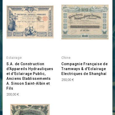
Eclairage
Chine
S.A. de Construction
Compagnie Française de
d'Appareils Hydrauliques
Tramways & d'Eclairage
et d'Eclairage Public,
Electriques de Shanghaï
Anciens Etablissements
Prix
250,00 €
A. Sinson Saint-Albin et
Fils
Prix
200,00 €