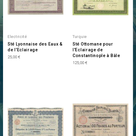
Electricité
Turquie
Sté Lyonnaise des Eaux &
Sté Ottomane pour
de l'Eclairage
l'Eclairage de
Constantinople à Bâle
Prix
25,00 €
Prix
125,00 €