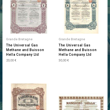
Grande Bretagne
Grande Bretagne
The Universal Gas
The Universal Gas
Methane and Buisson
Methane and Buisson
Hella Company Ltd
Hella Company Ltd
Prix
Prix
20,00 €
30,00 €