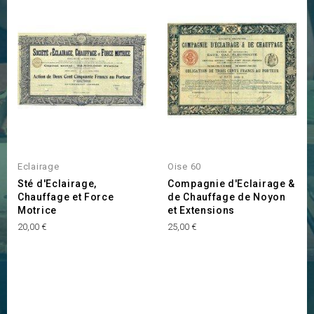
Eclairage
Oise 60
Sté d'Eclairage,
Compagnie d'Eclairage &
Chauffage et Force
de Chauffage de Noyon
Motrice
et Extensions
Prix
Prix
20,00 €
25,00 €