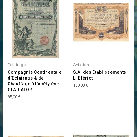
INDISPONIBLE
Eclairage
Aviation
Compagnie Continentale
S.A. des Etablissements
d'Eclairage & de
L. Blériot
Chauffage à l'Acétylène
Prix
180,00 €
GLADIATOR
Prix
85,00 €