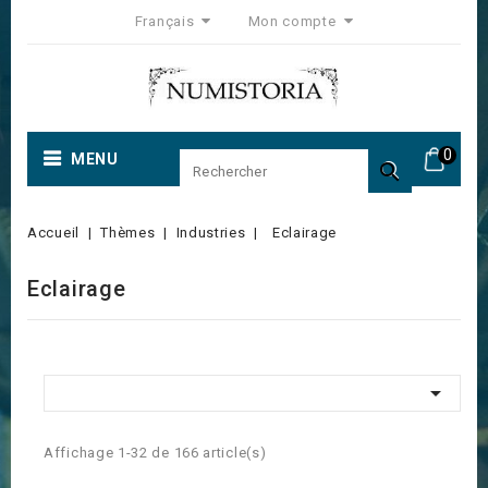
Français
Mon compte
0
MENU

Accueil
Thèmes
Industries
Eclairage
Eclairage

Affichage 1-32 de 166 article(s)