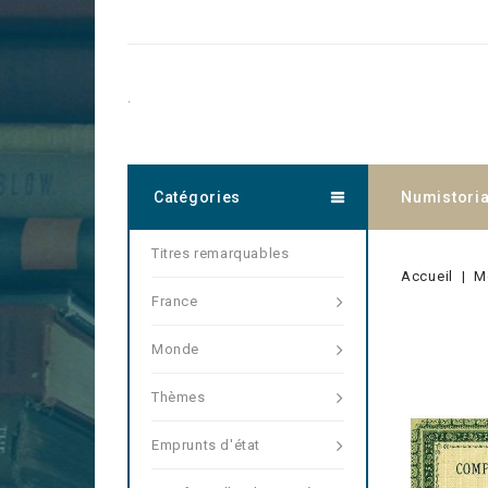
.
Catégories
Numistori
Titres remarquables
Accueil
M
France
Monde
Thèmes
Emprunts d'état