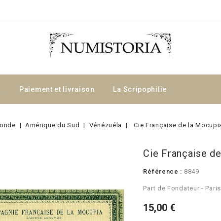
a
Paiement et livraison
La Scripophilie
onde
Amérique du Sud
Vénézuéla
Cie Française de la Mocupi
Cie Française d
Référence :
8849
Part de Fondateur - Pari
15,00 €