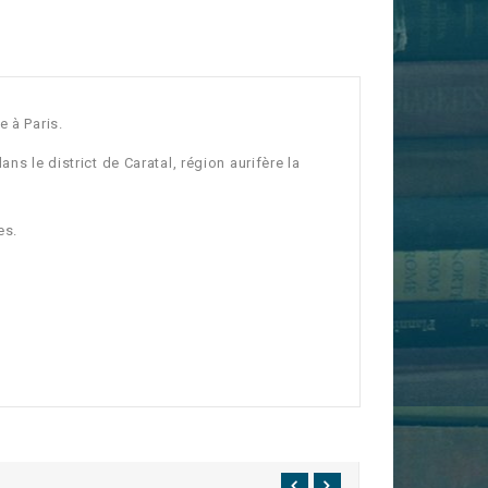
e à Paris.
ns le district de Caratal, région aurifère la
es.