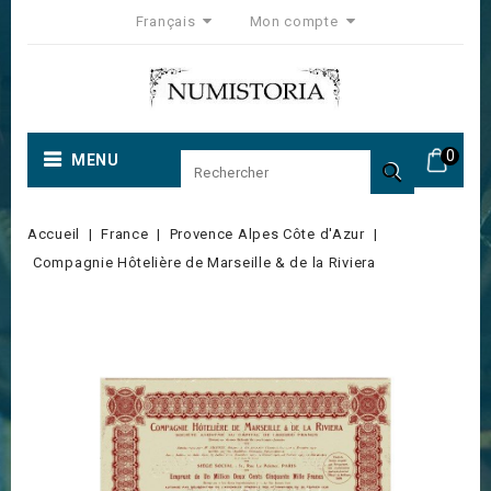
Français
Mon compte
0
MENU

Accueil
France
Provence Alpes Côte d'Azur
Compagnie Hôtelière de Marseille & de la Riviera