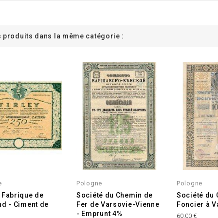
s produits dans la même catégorie :
e
Pologne
Pologne
 Fabrique de
Société du Chemin de
Société du 
nd - Ciment de
Fer de Varsovie-Vienne
Foncier à V
- Emprunt 4%
60,00 €