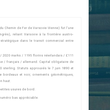
u Chemin de Fer de Varsovie-Vienne) fut l'une
rès), reliant Varsovie à la frontière austro-
 stratégique dans le transit commercial entre
 2020 marks / 1195 florins néerlandais / £111
se / français / allemand. Capital obligataire de
 sterling. Statuts approuvés le 7 juin 1890 et
e bordeaux et noir, ornements géométriques,
n haut.
 petites usures de bord.
, numéro bas appréciable.