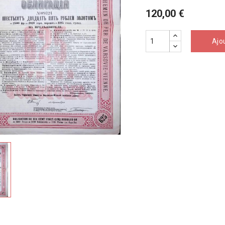
120,00 €
Ajo