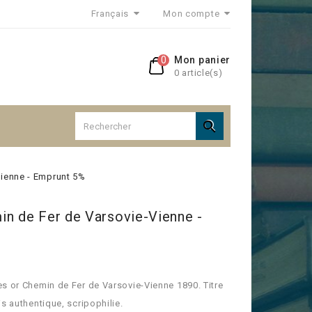
Français
Mon compte
0
Mon panier
0 article(s)

Vienne - Emprunt 5%
in de Fer de Varsovie-Vienne -
s or Chemin de Fer de Varsovie-Vienne 1890. Titre
is authentique, scripophilie.