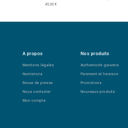
45,00 €
A propos
Nos produits
Mentions légales
Authenticité garantie
Numistoria
Paiement et livraison
Revue de presse
Promotions
Nous contacter
Nouveaux produits
Mon compte