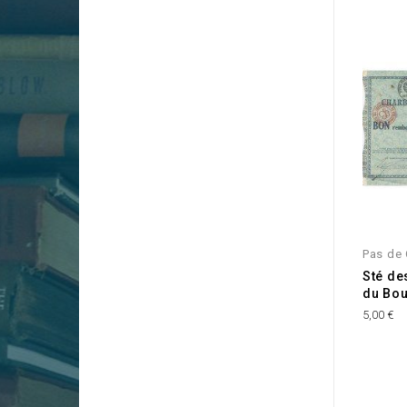
Pas de 
Sté de
du Bou
5,00 €