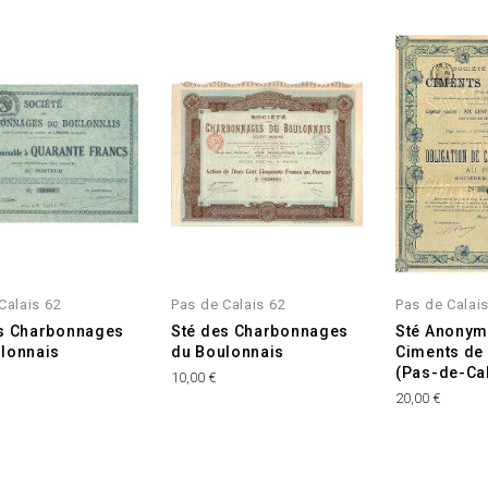
Calais 62
Pas de Calais 62
Pas de Calai
s Charbonnages
Sté des Charbonnages
Sté Anonym
lonnais
du Boulonnais
Ciments de
(Pas-de-Cal
10,00 €
20,00 €