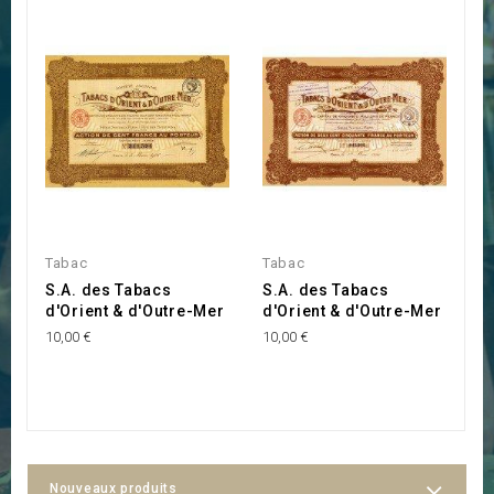
Tabac
Tabac
M
S.A. des Tabacs
S.A. des Tabacs
S
d'Orient & d'Outre-Mer
d'Orient & d'Outre-Mer
e
10,00 €
10,00 €
15
Nouveaux produits