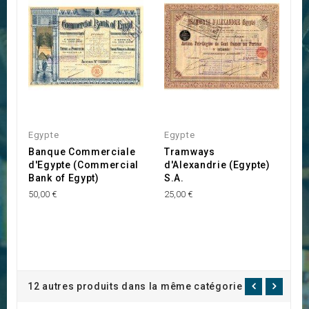
Egypte
Egypte
Banque Commerciale
Tramways
d'Egypte (Commercial
d'Alexandrie (Egypte)
Bank of Egypt)
S.A.
50,00 €
25,00 €
12 autres produits dans la même catégorie :