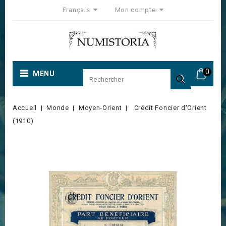
Français
Mon compte
0
MENU

Accueil
Monde
Moyen-Orient
Crédit Foncier d'Orient
(1910)