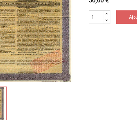
50,00 €
Ajo