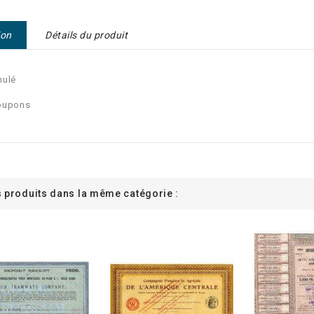
ion
Détails du produit
nulé
oupons
s produits dans la même catégorie :