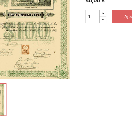
40,00 €
Ajo