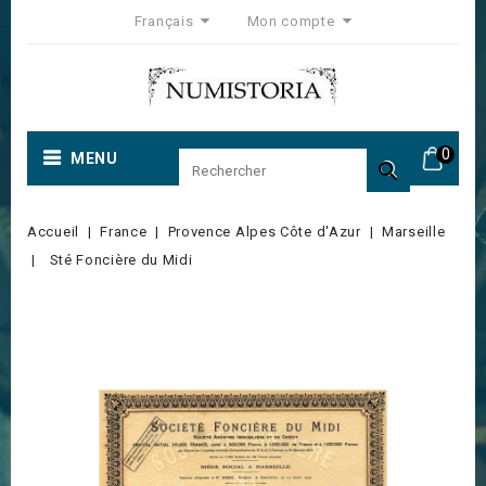
Français
Mon compte
0
MENU

Accueil
France
Provence Alpes Côte d'Azur
Marseille
Sté Foncière du Midi