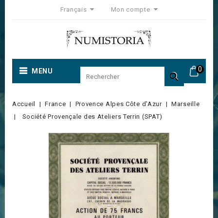
Français
Mon compte
0
MENU

Accueil
France
Provence Alpes Côte d'Azur
Marseille
Société Provençale des Ateliers Terrin (SPAT)