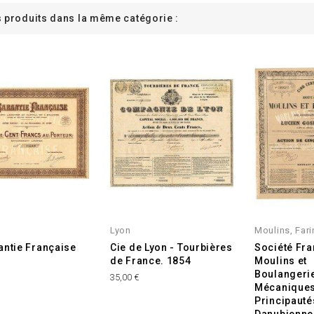
s produits dans la même catégorie :
Lyon
Moulins, Fari
antie Française
Cie de Lyon - Tourbières
Société Fra
de France. 1854
Moulins et
Boulangeri
35,00 €
Mécaniques
Principauté