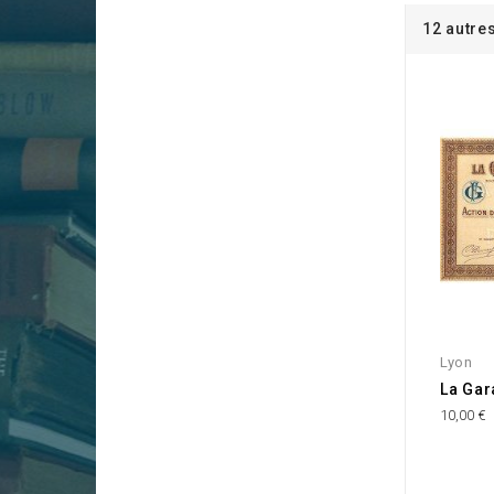
12 autre
Lyon
La Gar
10,00 €