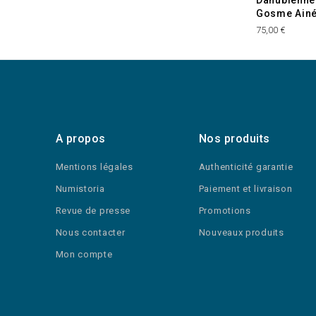
Danubienne
Gosme Ainé
75,00 €
A propos
Nos produits
Mentions légales
Authenticité garantie
Numistoria
Paiement et livraison
Revue de presse
Promotions
Nous contacter
Nouveaux produits
Mon compte