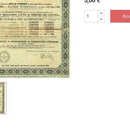
5,00 €
Ajo