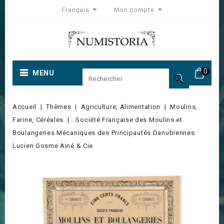
Français
Mon compte
0
MENU

Accueil
Thèmes
Agriculture, Alimentation
Moulins,
Farine, Céréales
Société Française des Moulins et
Boulangeries Mécaniques des Principautés Danubiennes
Lucien Gosme Ainé & Cie