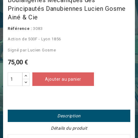
Boulangeries Mécaniques des
Principautés Danubiennes Lucien Gosme
Ainé & Cie
Référence :
3083
Action de 500F - Lyon 1856
Signé par Lucien Gosme
75,00 €
Ajouter au panier
Description
Détails du produit