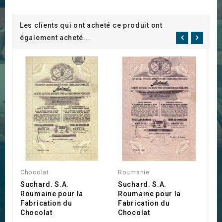
Les clients qui ont acheté ce produit ont
également acheté...
I
Chocolat
Roumanie
A
Suchard. S.A.
Suchard. S.A.
D
Roumaine pour la
Roumaine pour la
o
Fabrication du
Fabrication du
G
Chocolat
Chocolat
-