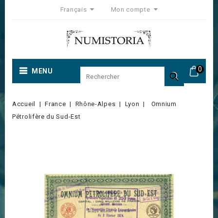
Français
Mon compte
0
MENU

Accueil
France
Rhône-Alpes
Lyon
Omnium
Pétrolifère du Sud-Est