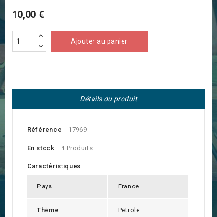
10,00 €
Ajouter au panier
Détails du produit
Référence
17969
En stock
4 Produits
Caractéristiques
Pays
France
Thème
Pétrole