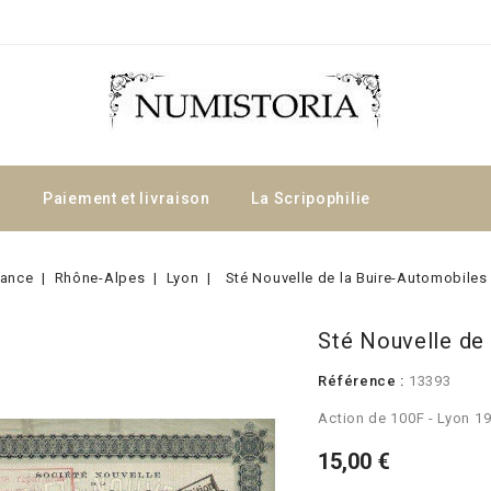
a
Paiement et livraison
La Scripophilie
rance
Rhône-Alpes
Lyon
Sté Nouvelle de la Buire-Automobiles
Sté Nouvelle de
Référence :
13393
Action de 100F - Lyon 1
15,00 €