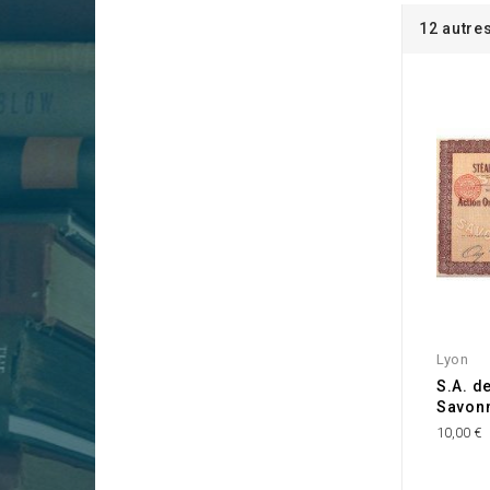
12 autre
Lyon
S.A. de
Savonn
10,00 €