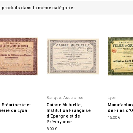
s produits dans la même catégorie :
Banque, Assurance
Lyon
 Stéarinerie et
Caisse Mutuelle,
Manufactur
erie de Lyon
Institution Française
de Filés d'O
d'Epargne et de
15,00 €
Prévoyance
8,00 €