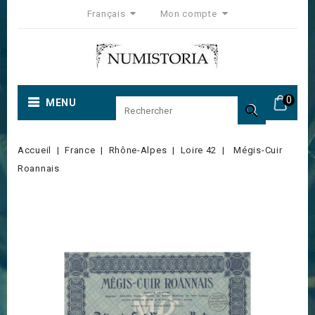
Français
Mon compte
0
MENU

Accueil
France
Rhône-Alpes
Loire 42
Mégis-Cuir
Roannais