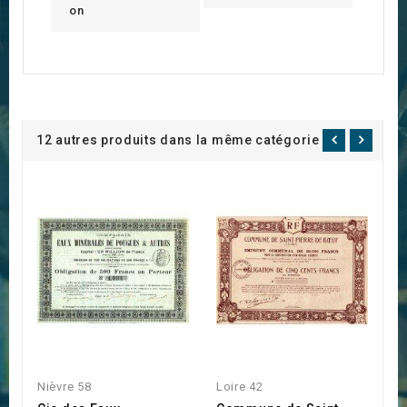
on
12 autres produits dans la même catégorie :
INDISPONIBLE
Nièvre 58
Loire 42
Lo