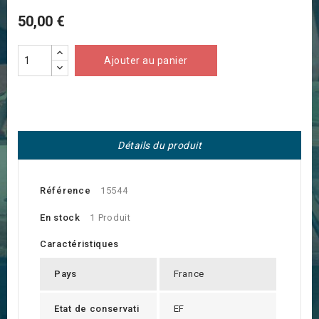
50,00 €
Ajouter au panier
Détails du produit
Référence
15544
En stock
1 Produit
Caractéristiques
Pays
France
Etat de conservati
EF