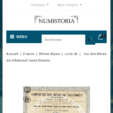
Français
Mon compte
0
MENU

Accueil
France
Rhône-Alpes
Loire 42
Cie des Mines
de Villeboeuf Saint-Etienne