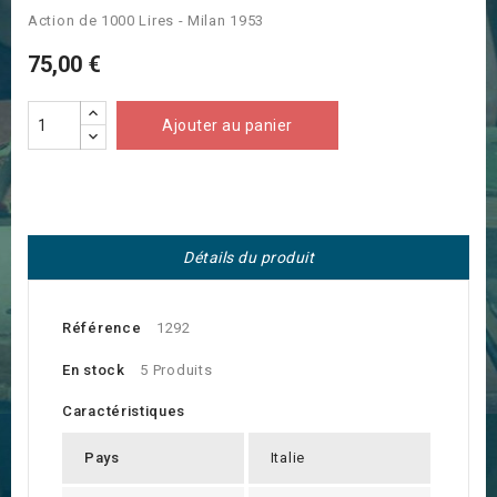
Action de 1000 Lires - Milan 1953
75,00 €
Ajouter au panier
Détails du produit
Référence
1292
En stock
5 Produits
Caractéristiques
Pays
Italie