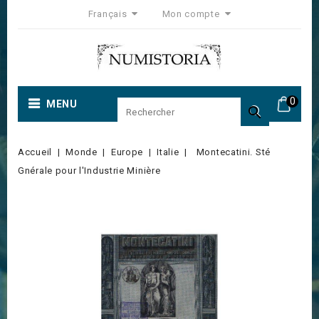
Français
Mon compte
0
MENU

Accueil
Monde
Europe
Italie
Montecatini. Sté
Gnérale pour l'Industrie Minière