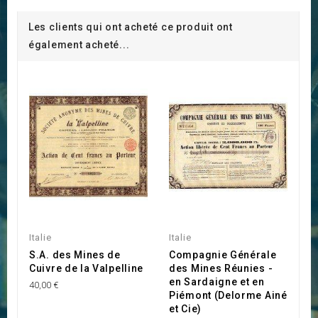
Les clients qui ont acheté ce produit ont
également acheté...
Italie
Italie
S.A. des Mines de
Compagnie Générale
Cuivre de la Valpelline
des Mines Réunies -
en Sardaigne et en
40,00 €
Piémont (Delorme Ainé
et Cie)