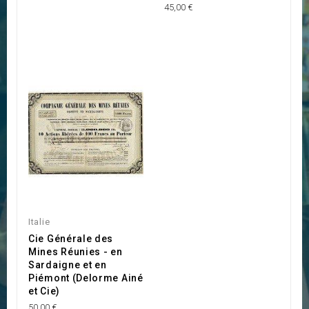
45,00 €
Italie
Cie Générale des
Mines Réunies - en
Sardaigne et en
Piémont (Delorme Ainé
et Cie)
50,00 €