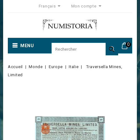
Français
Mon compte
0
MENU

Accueil
Monde
Europe
Italie
Traversella Mines,
Limited