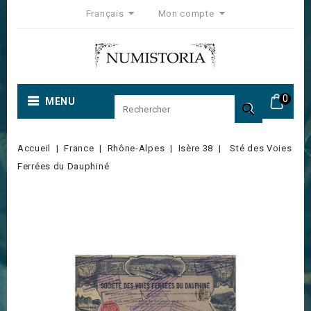
Français
Mon compte
0
MENU

Accueil
France
Rhône-Alpes
Isère 38
Sté des Voies
Ferrées du Dauphiné