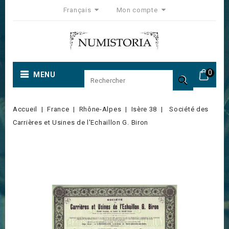
Français
Mon compte
0
MENU

Accueil
France
Rhône-Alpes
Isère 38
Société des
Carrières et Usines de l'Echaillon G. Biron