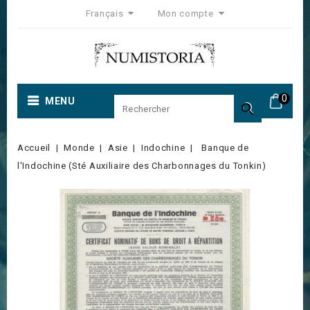
Français
Mon compte
0
MENU

Accueil
Monde
Asie
Indochine
Banque de
l'Indochine (Sté Auxiliaire des Charbonnages du Tonkin)