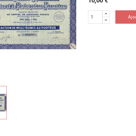
10,00 €
Ajo