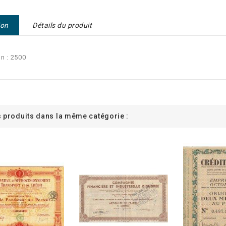
ion
Détails du produit
n : 2500
s produits dans la même catégorie :