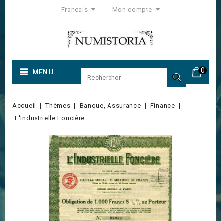
Français
Mon compte
0
MENU

Accueil
Thèmes
Banque, Assurance
Finance
L'Industrielle Foncière