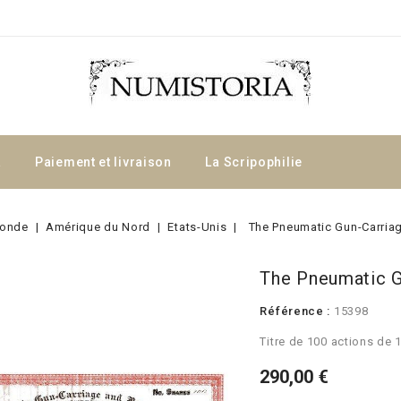
a
Paiement et livraison
La Scripophilie
onde
Amérique du Nord
Etats-Unis
The Pneumatic Gun-Carri
The Pneumatic 
Référence :
15398
Titre de 100 actions de
290,00 €