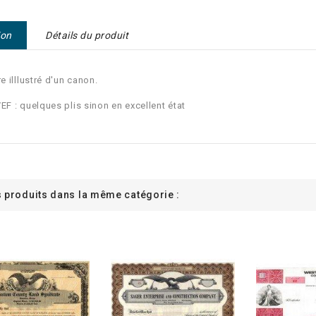
ion
Détails du produit
re illlustré d'un canon.
/EF : quelques plis sinon en excellent état
s produits dans la même catégorie :