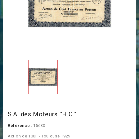
S.A. des Moteurs ''H.C.''
Référence :
15630
Action de 100F - Toulouse 1929