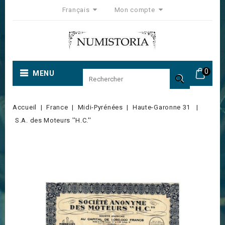
Français
Mon compte
0
MENU

Accueil
France
Midi-Pyrénées
Haute-Garonne 31
S.A. des Moteurs ''H.C.''