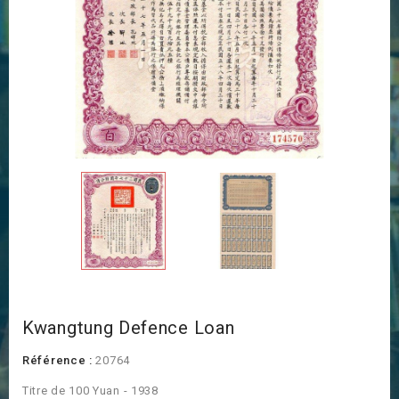
Kwangtung Defence Loan
Référence :
20764
Titre de 100 Yuan - 1938