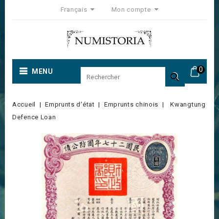
Français
Mon compte
0
MENU

Accueil
Emprunts d'état
Emprunts chinois
Kwangtung
Defence Loan