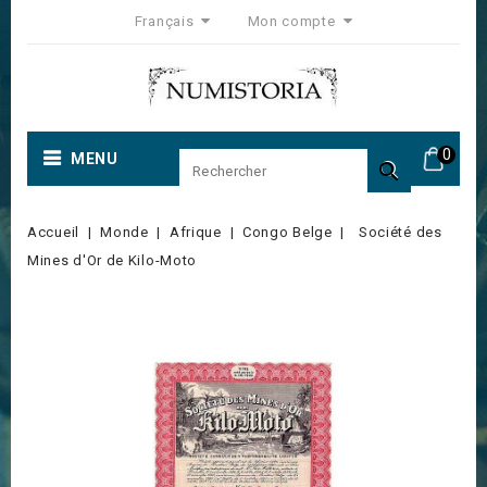
Français
Mon compte
0
MENU

Accueil
Monde
Afrique
Congo Belge
Société des
Mines d'Or de Kilo-Moto