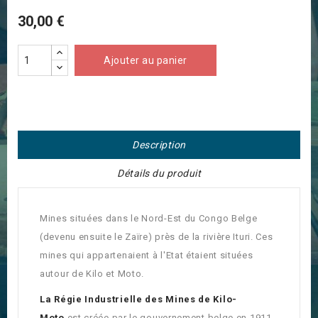
30,00 €
Ajouter au panier
Description
Détails du produit
Mines situées dans le Nord-Est du Congo Belge
(devenu ensuite le Zaïre) près de la rivière Ituri. Ces
mines qui appartenaient à l'Etat étaient situées
autour de Kilo et Moto.
La Régie Industrielle des Mines de Kilo-
Moto
est créée par le gouvernement belge en 1911.