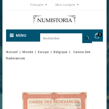
Français
Mon compte
0
MENU

Accueil
Monde
Europe
Belgique
Caisse des
Redevances