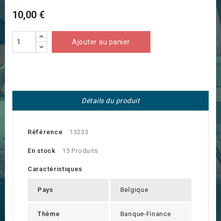
10,00 €
Ajouter au panier
Détails du produit
Référence
13233
En stock
15 Produits
Caractéristiques
Pays
Belgique
Thème
Banque-Finance