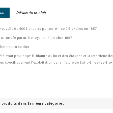
ion
Détails du produit
Nouvelle de 500 francs au porteur émise à Bruxelles en 1857.
 autorisée par arrêté royal du 3 octobre 1857.
 des statuts au dos.
té avait pour objet la filature du lin et des étoupes et la retorderie des
lus spécifiquement l'exploitation de la filature de Saint-Gilles-les-Brux
F
s produits dans la même catégorie :