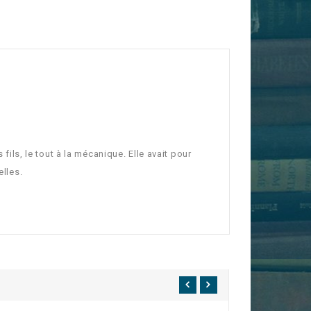
 fils, le tout à la mécanique. Elle avait pour
elles.