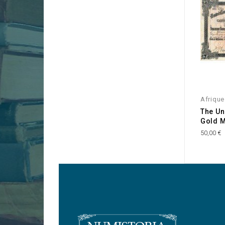
Afrique
The Un
Gold M
50,00 €