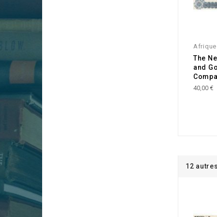
Afrique
The Ne
and Go
Compa
40,00 €
12 autre