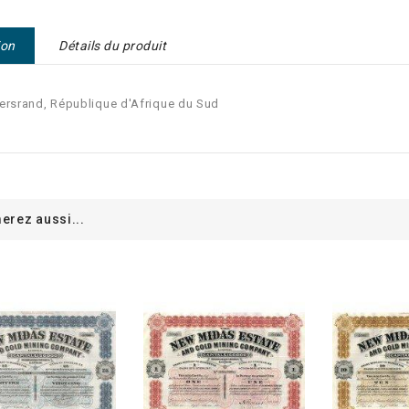
ion
Détails du produit
rsrand, République d'Afrique du Sud
erez aussi...