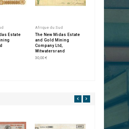
ud
Afrique du Sud
das Estate
The New Midas Estate
ining
and Gold Mining
d
Company Ltd,
Witwatersrand
30,00 €