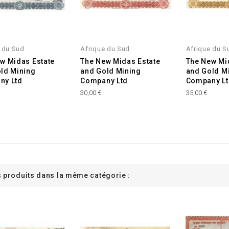
 du Sud
Afrique du Sud
Afrique du S
w Midas Estate
The New Midas Estate
The New Mi
ld Mining
and Gold Mining
and Gold M
ny Ltd
Company Ltd
Company Lt
30,00 €
35,00 €
s produits dans la même catégorie :