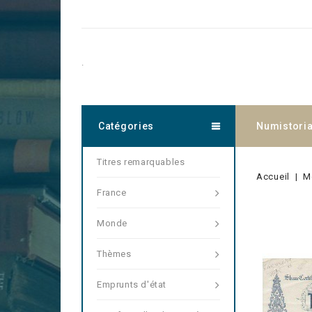
.
Catégories
Numistori
Titres remarquables
Accueil
M
France
Monde
Thèmes
Emprunts d'état