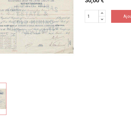
30,00 €
Ajo