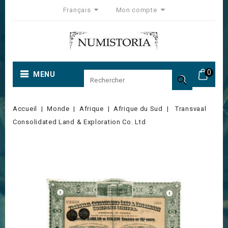
Français
Mon compte
0
MENU

Accueil
Monde
Afrique
Afrique du Sud
Transvaal
Consolidated Land & Exploration Co. Ltd