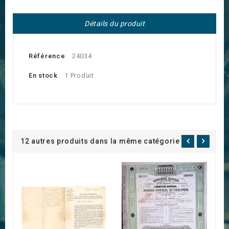
Détails du produit
Référence
24034
En stock
1 Produit
12 autres produits dans la même catégorie :