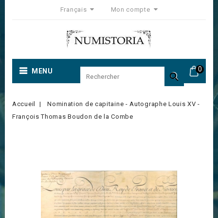
Français
Mon compte
0
MENU

Accueil
Nomination de capitaine - Autographe Louis XV -
François Thomas Boudon de la Combe