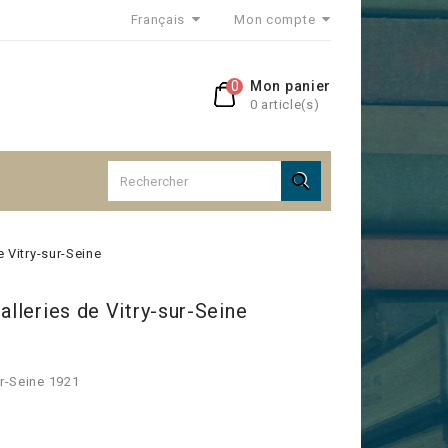
Français
Mon compte
0
Mon panier
0 article(s)

e Vitry-sur-Seine
alleries de Vitry-sur-Seine
ur-Seine 1921