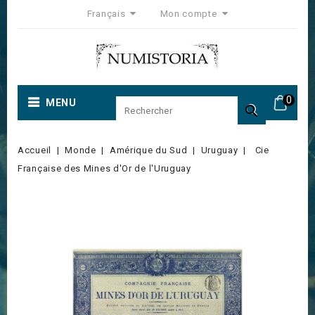
Français
Mon compte
0
MENU

Accueil
Monde
Amérique du Sud
Uruguay
Cie
Française des Mines d'Or de l'Uruguay