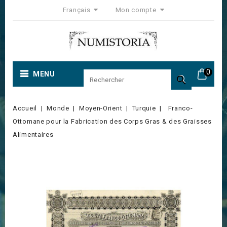
Français
Mon compte
0
MENU

Accueil
Monde
Moyen-Orient
Turquie
Franco-
Ottomane pour la Fabrication des Corps Gras & des Graisses
Alimentaires