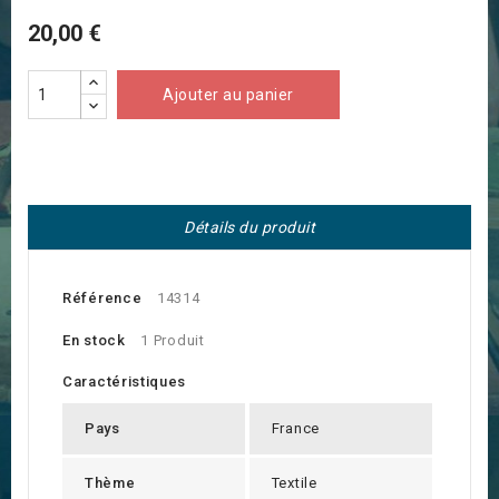
20,00 €
Ajouter au panier
Détails du produit
Référence
14314
En stock
1 Produit
Caractéristiques
Pays
France
Thème
Textile