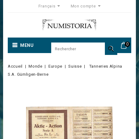
Français
Mon compte
0
MENU

Accueil
Monde
Europe
Suisse
Tanneries Alpina
S.A. Gümligen-Berne