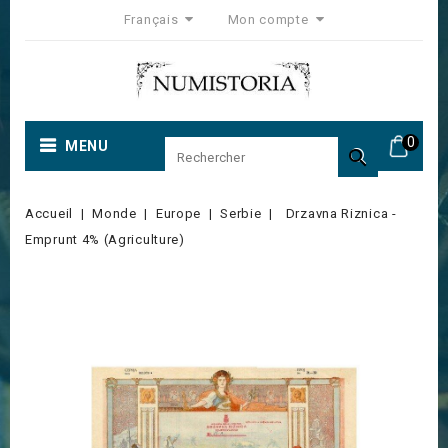
Français
Mon compte
0
MENU

Accueil
Monde
Europe
Serbie
Drzavna Riznica -
Emprunt 4% (Agriculture)