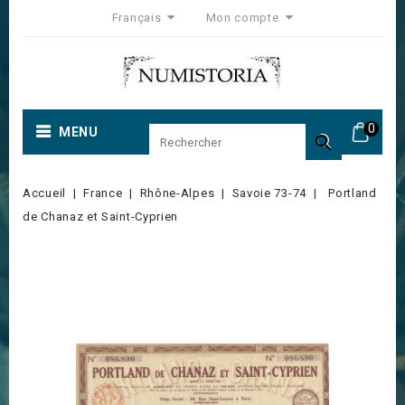
Français
Mon compte
0
MENU

Accueil
France
Rhône-Alpes
Savoie 73-74
Portland
de Chanaz et Saint-Cyprien