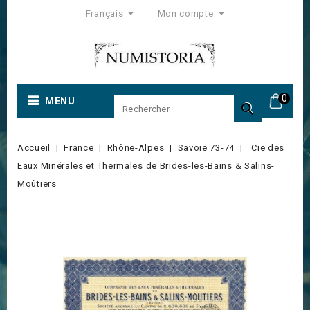
Français
Mon compte
0
MENU

Accueil
France
Rhône-Alpes
Savoie 73-74
Cie des
Eaux Minérales et Thermales de Brides-les-Bains & Salins-
Moûtiers