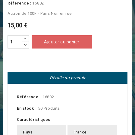
Référence :
16802
Action de 100F - Paris Non émise
15,00 €
Ajouter au panier
Détails du produit
Référence
16802
En stock
50 Produits
Caractéristiques
Pays
France