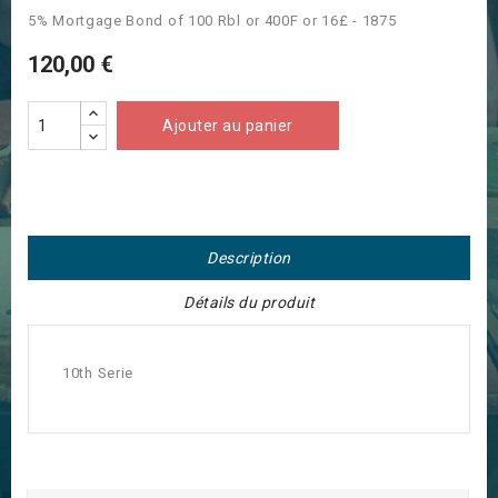
5% Mortgage Bond of 100 Rbl or 400F or 16£ - 1875
120,00 €
Ajouter au panier
Description
Détails du produit
10th Serie