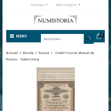
Français
Mon compte
0
MENU

Accueil
Monde
Russie
Crédit Foncier Mutuel de
Russie - 10ème Série