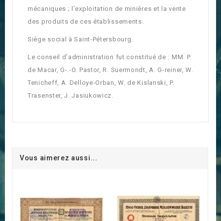
mécaniques ; l’exploitation de minières et la vente
des produits de ces établissements.
Siège social à Saint-Pétersbourg.
Le conseil d’administration fut constitué de : MM. P.
de Macar, G-.-O. Pastor, R. Suermondt, A. G-reiner, W.
Tenicheff, A. Delloye-Orban, W. de Kislanski, P.
Trasenster, J. Jasiukowicz.
Vous aimerez aussi...