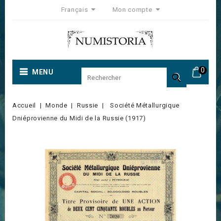
Français
Mon compte
0
MENU

Accueil
Monde
Russie
Société Métallurgique
Dniéprovienne du Midi de la Russie (1917)