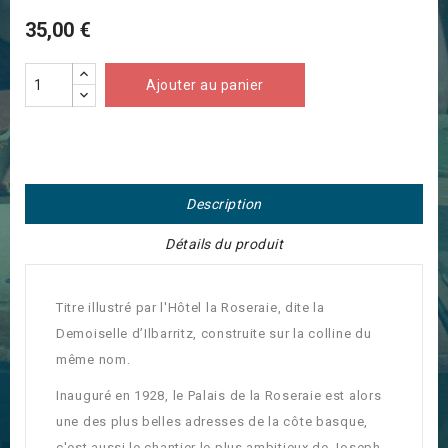
35,00 €
Ajouter au panier
Description
Détails du produit
Titre illustré par l'Hôtel la Roseraie, dite la
Demoiselle d’Ilbarritz, construite sur la colline du
même nom.
Inauguré en 1928, le Palais de la Roseraie est alors
une des plus belles adresses de la côte basque,
c'est aussi le chantier le plus ambitieux de Joseph