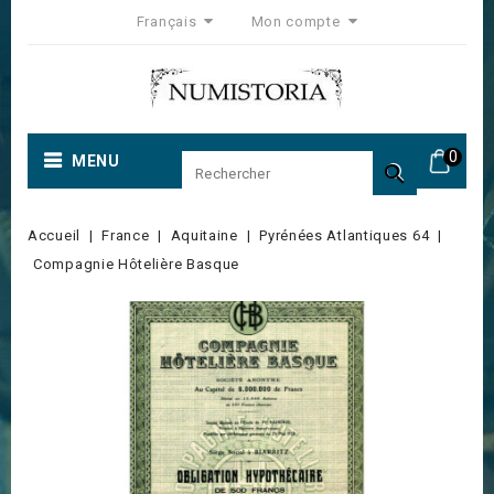
Français
Mon compte
0
MENU

Accueil
France
Aquitaine
Pyrénées Atlantiques 64
Compagnie Hôtelière Basque